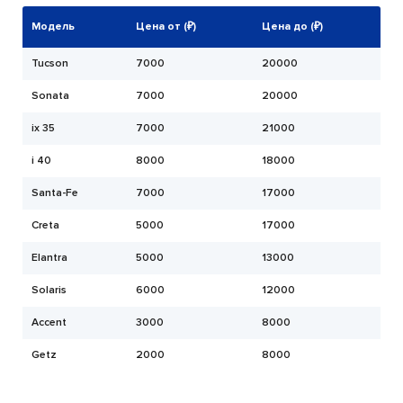
Модель
Цена от (₽)
Цена до (₽)
Tucson
7000
20000
Sonata
7000
20000
ix 35
7000
21000
i 40
8000
18000
Santa-Fe
7000
17000
Creta
5000
17000
Elantra
5000
13000
Solaris
6000
12000
Accent
3000
8000
Getz
2000
8000