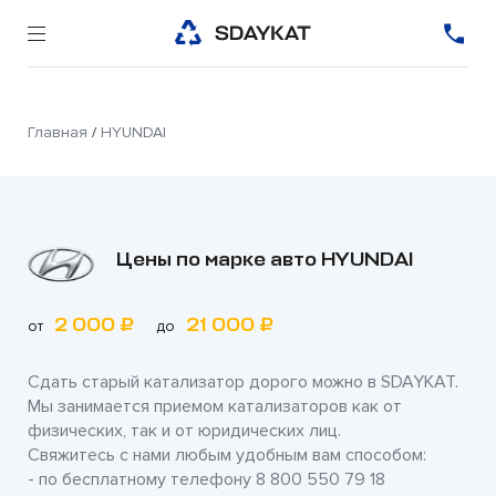
Главная
/
HYUNDAI
Цены по марке авто HYUNDAI
2 000 ₽
21 000 ₽
от
до
Сдать старый катализатор дорого можно в
SDAYKAT
.
Мы занимается приемом катализаторов как от
физических, так и от юридических лиц.
Свяжитесь с нами любым удобным вам способом:
- по бесплатному телефону
8 800 550 79 18