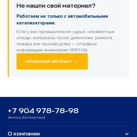
Не нашли свой материал?
Работаем не только с автомобильными
катализаторами.
Если у вас промышленное сырьё, неизвестные
отходы, материалы после демонтажа, ремонта,
пожара или производства — отправьте
информацию инженерам VERITON.
→
НЕОБЫЧНЫЙ МАТЕРИАЛ
+7 904 978-78-98
Звонок бесплатный
О компании