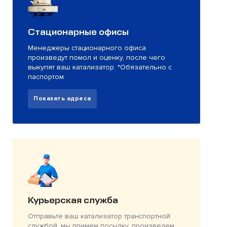
Стационарные офисы
Менеджеры стационарного офиса
произведут помол и оценку, после чего
выкупят ваш катализатор. *Обязательно с
паспортом
Показать адреса
Курьерская служба
Отправьте ваш катализатор транспортной
службой, мы примем посылку, произведем