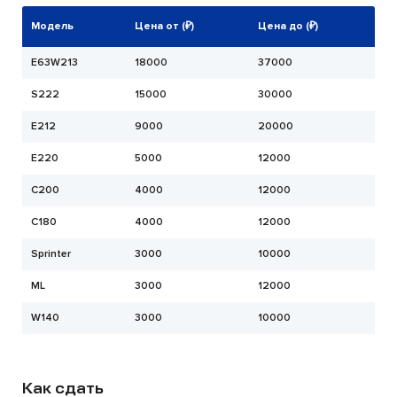
Модель
Цена от (₽)
Цена до (₽)
E63W213
18000
37000
S222
15000
30000
Е212
9000
20000
E220
5000
12000
C200
4000
12000
C180
4000
12000
Sprinter
3000
10000
ML
3000
12000
W140
3000
10000
Как сдать