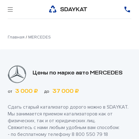
Главная
/
MERCEDES
Цены по марке авто MERCEDES
3 000 ₽
37 000 ₽
от
до
Сдать старый катализатор дорого можно в
SDAYKAT
.
Мы занимается приемом катализаторов как от
физических, так и от юридических лиц.
Свяжитесь с нами любым удобным вам способом:
- по бесплатному телефону
8 800 550 79 18