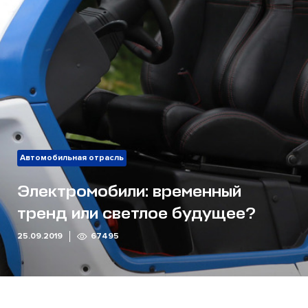
Автомобильная отрасль
Электромобили: временный
тренд или светлое будущее?
25.09.2019
67495