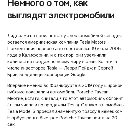
Немного о том, как
выглядят электромобили
Лидерами по производству электромобилей сегодня
остается американская компания Tesla Motors.
Презентация первого авто состоялась 19 июля 2006
года в Калифорнии, и с тех пор, они увеличили
количество продаж по всему миру в разы. Кстати, в
числе инвесторов Tesla — Ларри Пейдж и Сергей
Брин, владельцы корпорации Google.
Впервые именно во Франкфурте в 2019 году широкой
публике показали и автомобиль Porsche Taycan.
Многие, кстати, считали, что этот автомобиль обгонит
(в том числе и по продажам Tesla). Однако автомобиль
Tesla Model S проехал знаменитую трассу в немецком
Нюрбургринге быстрее Porsche Taycan почти на 20
сек.