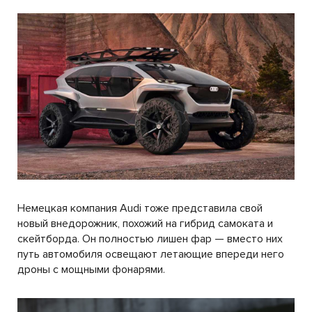
Немецкая компания Audi тоже представила свой
новый внедорожник, похожий на гибрид самоката и
скейтборда. Он полностью лишен фар — вместо них
путь автомобиля освещают летающие впереди него
дроны с мощными фонарями.