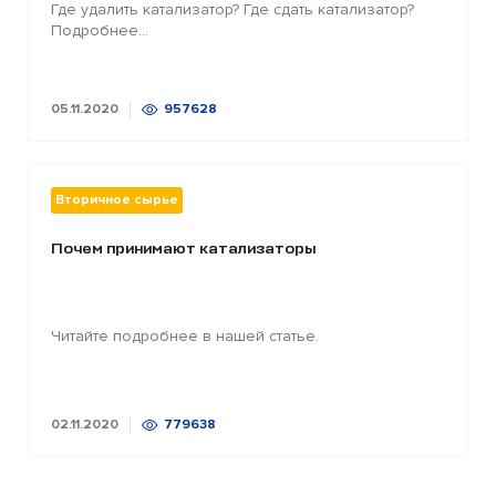
Где удалить катализатор? Где сдать катализатор?
Подробнее...
05.11.2020
957628
Вторичное сырье
Почем принимают катализаторы
Читайте подробнее в нашей статье.
02.11.2020
779638