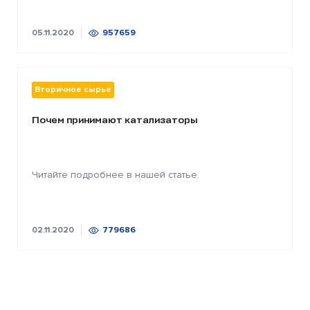
05.11.2020
957659
Вторичное сырье
Почем принимают катализаторы
Читайте подробнее в нашей статье.
02.11.2020
779686