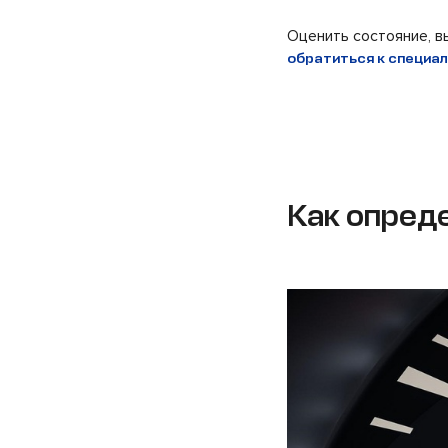
Оценить состояние, в
обратиться к специа
Как опред