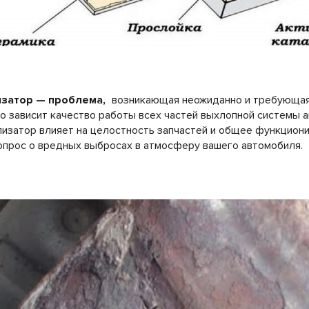
изатор — проблема,
возникающая неожиданно и требующа
го зависит качество работы всех частей выхлопной системы 
лизатор влияет на целостность запчастей и общее функцион
опрос о вредных выбросах в атмосферу вашего автомобиля.