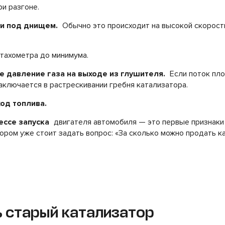
ри разгоне.
и под днищем.
Обычно это происходит на высокой скорости
тахометра до минимума.
е давление газа на выходе из глушителя.
Если поток пло
аключается в растрескивании гребня катализатора.
од топлива.
ссе запуска
двигателя автомобиля — это первые признаки
тором уже стоит задать вопрос: «За сколько можно продать к
ь старый катализатор