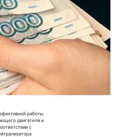
ффективной работы
тающего двигателя и
оответствии с
ейтрализатора