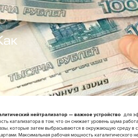
Как
литический нейтрализатор — важное устройство
для э
сть катализатора в том, что он снижает уровень шума рабо
азы, которые затем выбрасываются в окружающую среду в с
дартами. Максимальная рабочая мощность каталитического н