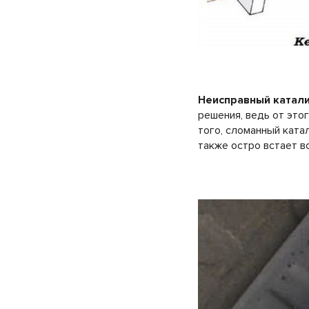
Неисправный катал
решения, ведь от это
того, сломанный ката
также остро встает в