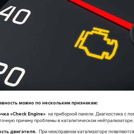
вность можно по нескольким признакам:
чка «Check Engine»
на приборной панели. Диагностика с п
точную причину проблемы в каталитическом нейтрализаторе.
сть двигателя.
При неисправном катализаторе появляются