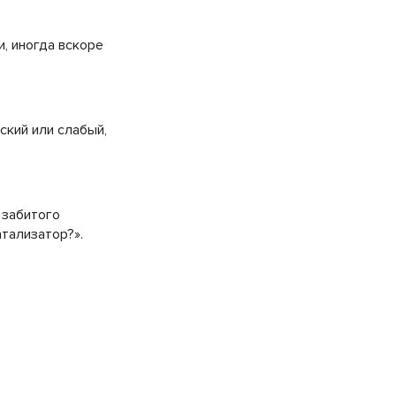
, иногда вскоре
ский или слабый,
 забитого
атализатор?».