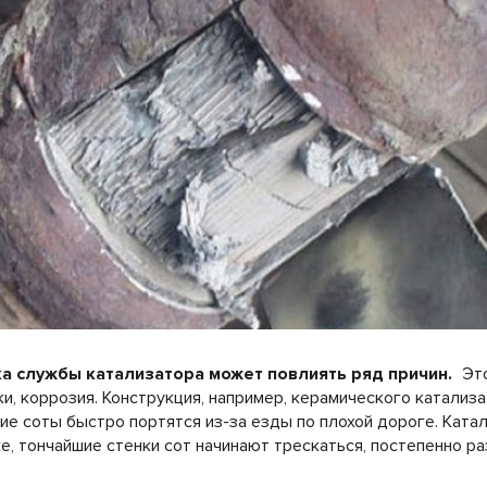
а службы катализатора может повлиять ряд причин.
Это
и, коррозия. Конструкция, например, керамического катализ
кие соты быстро портятся из-за езды по плохой дороге. Ката
е, тончайшие стенки сот начинают трескаться, постепенно ра