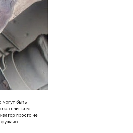
 могут быть
атора слишком
лизатор просто не
зрушаясь.