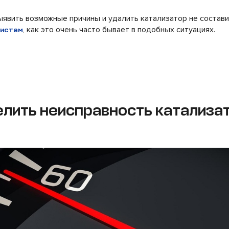
ыявить возможные причины и удалить катализатор не состави
, как это очень часто бывает в подобных ситуациях.
листам
елить неисправность катализа