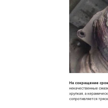
На сокращение срок
некачественные смазк
хрупкая, а керамичес
сопротивляется тряск