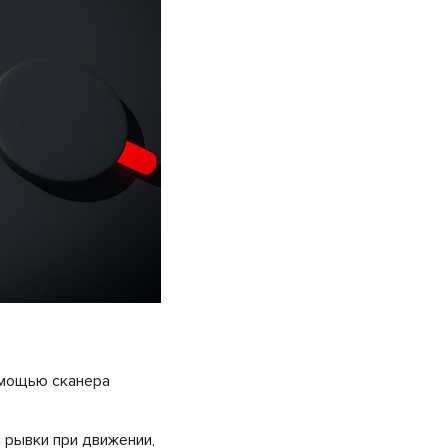
омощью сканера
 рывки при движении,