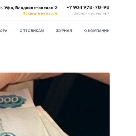
+7 904 978-78-98
г. Уфа, Владивостокская 2
Показать на карте
Звонок бесплатный
ТОРА
ОПТОВИКАМ
ЖУРНАЛ
О КОМПАНИИ