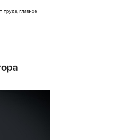
т труда, главное
тора