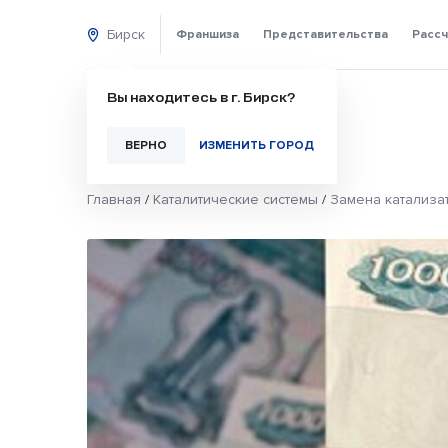
Бирск
Франшиза
Представительства
Рассч
Вы находитесь в г. Бирск?
ВЕРНО
ИЗМЕНИТЬ ГОРОД
Главная
/
Каталитические системы
/
Замена катализат