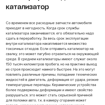
катализатор
Со временем все расходные запчасти автомобиля
приходят в негодность. Когда срок службы
катализатора заканчивается, его обязательно надо
сдать в переработку. За весь срок эксплуатации
внутри катализатора накапливается множество
токсичных отходов. Если отправить катализатор на
свалку, это может пагубно отразиться на окружающей
среде. В среднем катализаторы имеют служат около
150 тысяч километров пробега, но на практике выход
из строя происходит намного быстрее. На это могут
повлиять различные причины, попадание технических
жидкостей в двигатель, деформация от удара, резкие
температурные перепады. Керамические устройства
более подвержены деформации и имеют свойство
разрушаться, это может стать серьезной причиной
для поломки авто, т.к. в камеру сгорания может