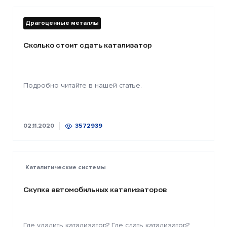
Драгоценные металлы
Сколько стоит сдать катализатор
Подробно читайте в нашей статье.
02.11.2020
3572939
Каталитические системы
Скупка автомобильных катализаторов
Где удалить катализатор? Где сдать катализатор?