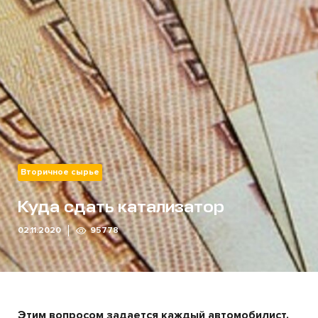
Вторичное сырье
Куда сдать катализатор
02.11.2020
95778
Этим вопросом задается каждый автомобилист.