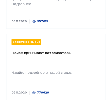
Подробнее...
05.11.2020
957619
Вторичное сырье
Почем принимают катализаторы
Читайте подробнее в нашей статье.
02.11.2020
779629