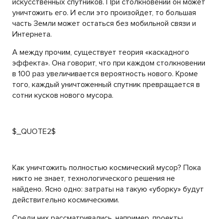
искусственных спутников. При столкновении он может
уничтожить его. И если это произойдет, то большая
часть Земли может остаться без мобильной связи и
Интернета.
А между прочим, существует теория «каскадного
эффекта». Она говорит, что при каждом столкновении
в 100 раз увеличивается вероятность нового. Кроме
того, каждый уничтоженный спутник превращается в
сотни кусков нового мусора.
$_QUOTE2$
Как уничтожить полностью космический мусор? Пока
никто не знает, технологического решения не
найдено. Ясно одно: затраты на такую «уборку» будут
действительно космическими.
Среди них рассматривались, например, проекты