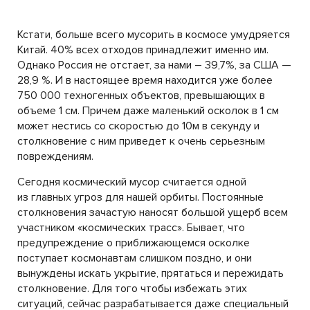
Кстати, больше всего мусорить в космосе умудряется
Китай. 40% всех отходов принадлежит именно им.
Однако Россия не отстает, за нами – 39,7%, за США —
28,9 %. И в настоящее время находится уже более
750 000 техногенных объектов, превышающих в
объеме 1 см. Причем даже маленький осколок в 1 см
может нестись со скоростью до 10м в секунду и
столкновение с ним приведет к очень серьезным
повреждениям.
Сегодня космический мусор считается одной
из главных угроз для нашей орбиты. Постоянные
столкновения зачастую наносят большой ущерб всем
участником «космических трасс». Бывает, что
предупреждение о приближающемся осколке
поступает космонавтам слишком поздно, и они
вынуждены искать укрытие, прятаться и пережидать
столкновение. Для того чтобы избежать этих
ситуаций, сейчас разрабатывается даже специальный