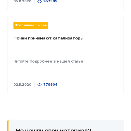
05.11.2020
957595
Вторичное сырье
Почем принимают катализаторы
Читайте подробнее в нашей статье.
02.11.2020
779604
Не нашли свой материал?