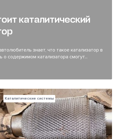
тоит каталитический
тор
втолюбитель знает, что такое катализатор в
ь о содержимом катализатора смогут...
Каталитические системы