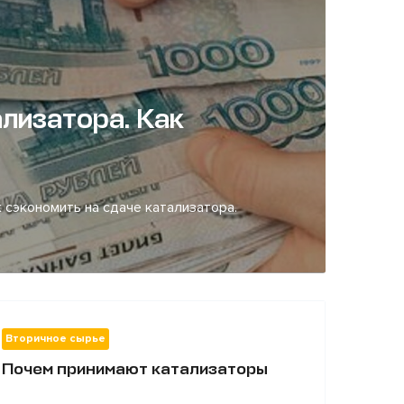
лизатора. Как
 сэкономить на сдаче катализатора.
Вторичное сырье
Почем принимают катализаторы