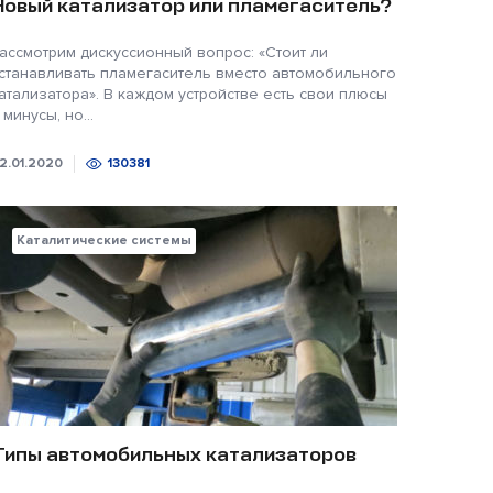
Новый катализатор или пламегаситель?
ассмотрим дискуссионный вопрос: «Стоит ли
станавливать пламегаситель вместо автомобильного
атализатора». В каждом устройстве есть свои плюсы
 минусы, но...
2.01.2020
130381
Каталитические системы
Типы автомобильных катализаторов