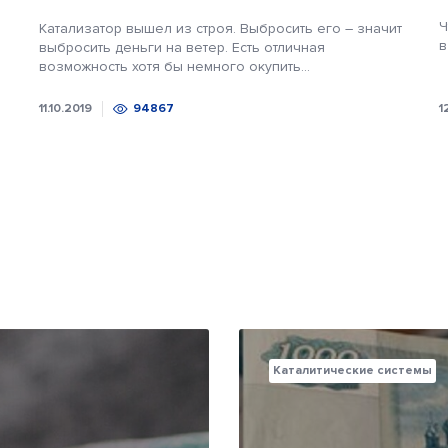
Ч
Катализатор вышел из строя. Выбросить его – значит
в
выбросить деньги на ветер. Есть отличная
возможность хотя бы немного окупить...
11.10.2019
94867
1
Каталитические системы