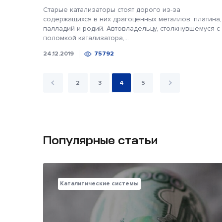
Старые катализаторы стоят дорого из-за
содержащихся в них драгоценных металлов: платина,
палладий и родий. Автовладельцу, столкнувшемуся с
поломкой катализатора,...
24.12.2019
75792
2
3
4
5
Популярные статьи
Каталитические системы