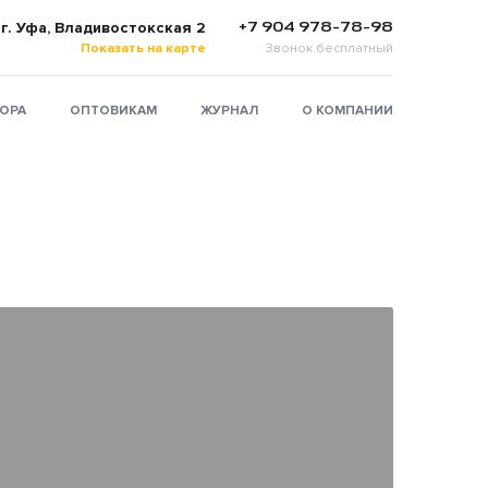
+7 904 978-78-98
г. Уфа, Владивостокская 2
Показать на карте
Звонок бесплатный
ТОРА
ОПТОВИКАМ
ЖУРНАЛ
О КОМПАНИИ