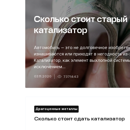
Сколько стоит старый
катализатор
Автомобиль – это не долговечное изобретен
изнашиваются или приходят в негодность из-
Катализатор, как элемент выхлопной системы
исключением....
03.11.2020
7371443
Драгоценные металлы
Сколько стоит сдать катализатор