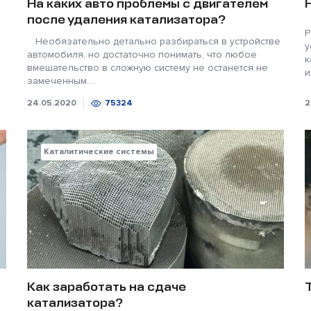
На каких авто проблемы с двигателем
после удаления катализатора?
Р
Необязательно детально разбираться в устройстве
у
автомобиля, но достаточно понимать, что любое
к
и
вмешательство в сложную систему не останется не
и
замеченным....
24.05.2020
75324
2
Каталитические системы
Как заработать на сдаче
катализатора?