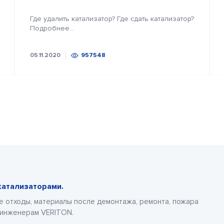
Где удалить катализатор? Где сдать катализатор?
Подробнее...
05.11.2020
957548
катализаторами.
е отходы, материалы после демонтажа, ремонта, пожара
 инженерам VERITON.