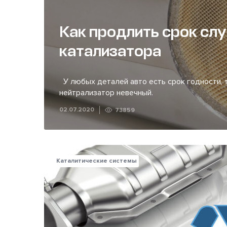
Как продлить срок сл
катализатора
У любых деталей авто есть срок годности, т
нейтрализатор невечный.
02.07.2020
73859
Каталитические системы