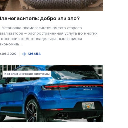
Пламегаситель: добро или зло?
становка пламегасителя вместо старого
атализатора – распространенная услуга во многих
втосервисах. Автовладельцы, пытающиеся
экономить ...
0.06.2020
136454
Каталитические системы