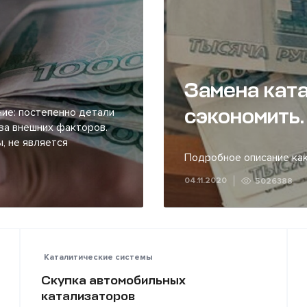
Замена ката
сэкономить.
ие: постепенно детали
за внешних факторов.
, не является
Подробное описание как
04.11.2020
5026388
Каталитические системы
Скупка автомобильных
катализаторов