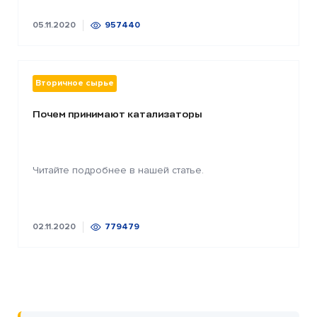
05.11.2020
957440
Вторичное сырье
Почем принимают катализаторы
Читайте подробнее в нашей статье.
02.11.2020
779479